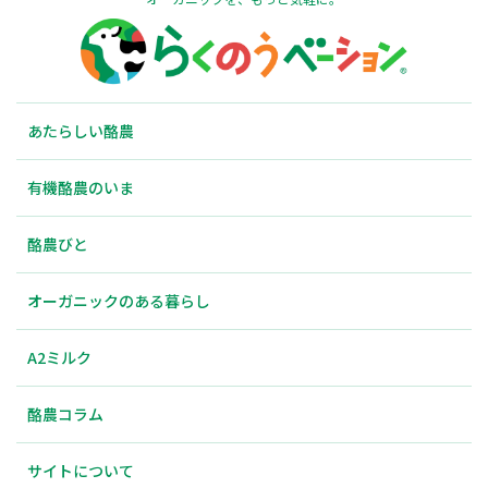
あたらしい酪農
有機酪農のいま
酪農びと
オーガニックのある暮らし
A2ミルク
酪農コラム
サイトについて