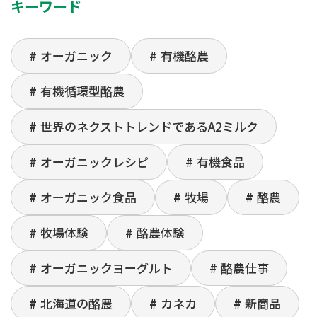
キーワード
オーガニック
有機酪農
有機循環型酪農
世界のネクストトレンドであるA2ミルク
オーガニックレシピ
有機食品
オーガニック食品
牧場
酪農
牧場体験
酪農体験
オーガニックヨーグルト
酪農仕事
北海道の酪農
カネカ
新商品