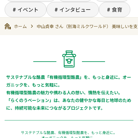
イベント
インタビュー
食育
ホーム
中山貞幸 さん（別海ミルクワールド） 美味しいを
サステナブルな酪農「有機循環型酪農」を、もっと身近に。オー
ガニックを、もっと気軽に。
有機循環型酪農の魅力や携わる人の想い、情熱を伝えたい。
「らくのうベーション」は、あなたの健やかな毎日と地球のため
に、持続可能な未来につながるプロジェクトです。
サステナブルな酪農、有機循環型酪農を、もっと身近に。
オーガニックを、もっと気軽に。