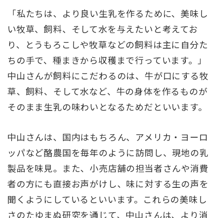
「私たちは、より良い生乳を作るために、美味し
い牧草、飼料、そして水を与えたいと考えてお
り、とうもろこしや牧草などの飼料は主に自分た
ちの手で、種まきから収穫まで行っています。」
中山さんが飼料にこだわるのは、牛が口にする牧
草、飼料、そして水など、牛の身体を作るものが
そのまま生乳の味わいとなるためだといいます。
中山さんは、国内はもちろん、アメリカ・ヨーロ
ッパなど酪農国を毎年のように訪問し、現地の乳
製品を味見。また、小売店舗の担当者さんや消費
者の方にも直接お声がけし、味に対する生の声を
聞くようにしているといいます。これらの美味し
さのたゆまぬ研究を通じて、中山さんは、より消