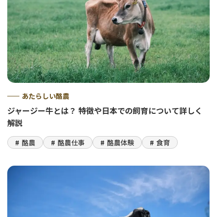
あたらしい酪農
ジャージー牛とは？ 特徴や日本での飼育について詳しく
解説
酪農
酪農仕事
酪農体験
食育