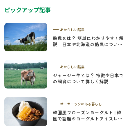
ピックアップ記事
あたらしい酪農
酪農とは？ 簡単にわかりやすく解
説｜日本や北海道の酪農について
学ぼう
あたらしい酪農
ジャージー牛とは？ 特徴や日本で
の飼育について詳しく解説
オーガニックのある暮らし
韓国風フローズンヨーグルト | 韓
国で話題のヨーグルトアイスレシ
ピやコムハニーについて解説