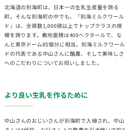
北海道の別海町は、日本一の生乳生産量を誇る
町。そんな別海町の中でも、「別海ミルクワール
ド」は、全頭数1,000頭以上でトップクラスの規
模を誇ります。敷地面積は400ヘクタールで、な
んと東京ドーム85個分に相当。別海ミルクワール
ドの代表である中山さんに酪農、そして美味しさ
へのこだわりについてお伺いしました。
より良い生乳を作るために
中山さんのおじいさんが別海町で入植され、中山
さんは3代目。お父さんより酪農を引き継いで約3