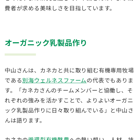
費者が求める美味しさを目指しています。
オーガニック乳製品作り
中山さんは、カネカと共に取り組む有機専用牧場
である
別海ウェルネスファーム
の代表でもありま
す。「カネカさんのチームメンバーと協働し、そ
れぞれの強みを活かすことで、よりよいオーガニ
ック乳製品作りに日々取り組んでいる」と中山さ
んは語ります。
カネカの
循環型有機酪農
への熱い想い、人材、技