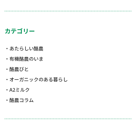
カテゴリー
あたらしい酪農
有機酪農のいま
酪農びと
オーガニックのある暮らし
A2ミルク
酪農コラム