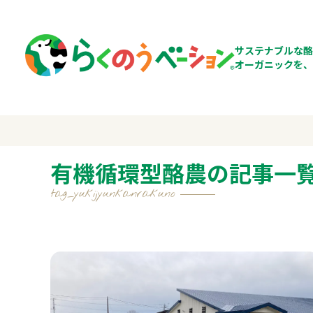
サステナブルな酪
オーガニックを、
有機循環型酪農の記事一
tag_yukijyunkanrakuno