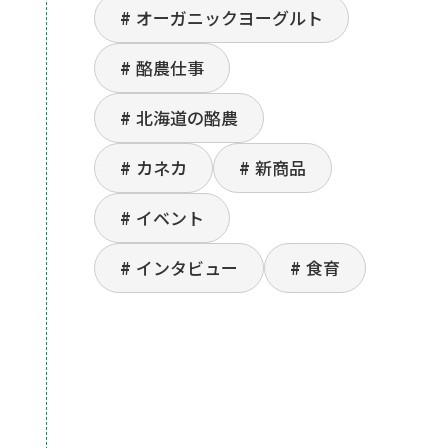
オーガニックヨーグルト
酪農仕事
北海道の酪農
カネカ
新商品
イベント
インタビュー
食育