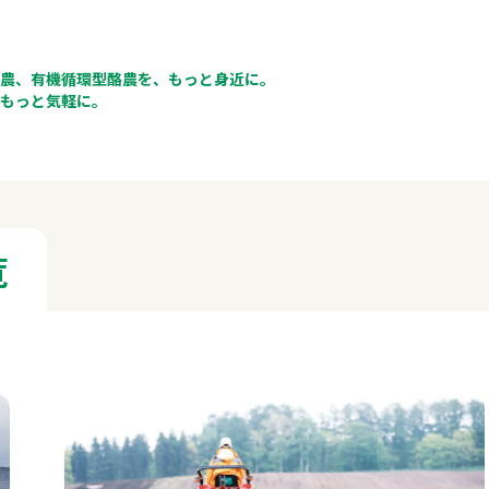
農、有機循環型酪農を、もっと身近に。
もっと気軽に。
覧