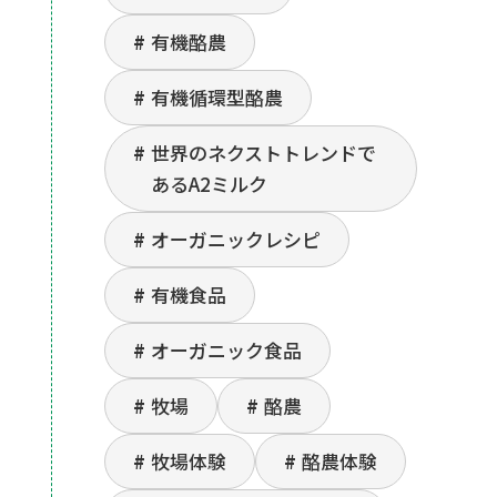
有機酪農
有機循環型酪農
世界のネクストトレンドで
あるA2ミルク
オーガニックレシピ
有機食品
オーガニック食品
牧場
酪農
牧場体験
酪農体験