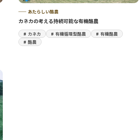
あたらしい酪農
カネカの考える持続可能な有機酪農
カネカ
有機循環型酪農
有機酪農
酪農