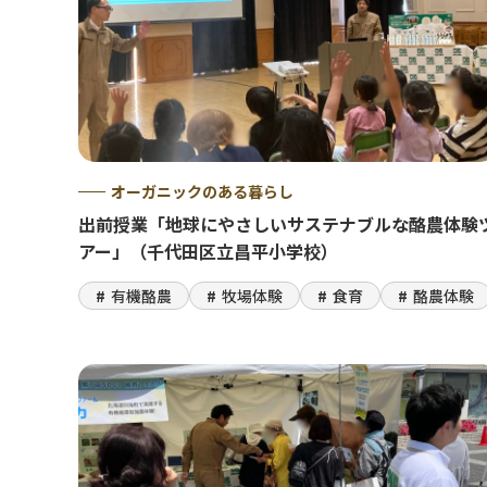
オーガニックのある暮らし
出前授業「地球にやさしいサステナブルな酪農体験
アー」（千代田区立昌平小学校）
有機酪農
牧場体験
食育
酪農体験