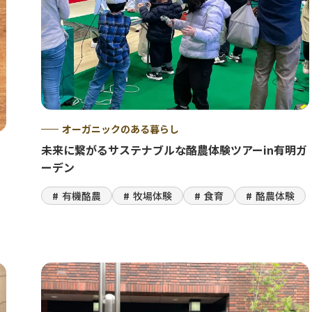
オーガニックのある暮らし
未来に繋がるサステナブルな酪農体験ツアーin有明ガ
ーデン
有機酪農
牧場体験
食育
酪農体験