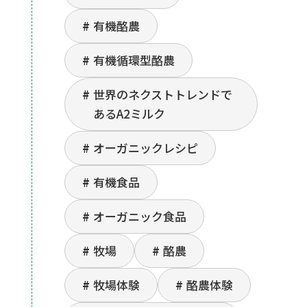
有機酪農
有機循環型酪農
世界のネクストトレンドで
あるA2ミルク
オーガニックレシピ
有機食品
オーガニック食品
牧場
酪農
牧場体験
酪農体験