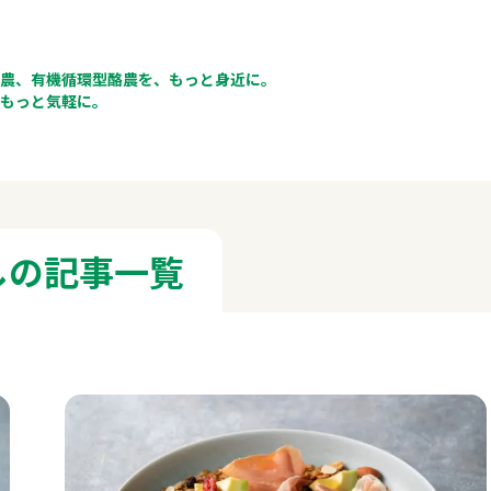
農、有機循環型酪農を、もっと身近に。
もっと気軽に。
しの記事一覧