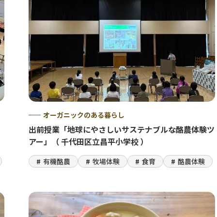
オーガニックのある暮らし
出前授業「地球にやさしいサステナブルな酪農体験ツ
アー」（ 千代田区立昌平小学校 ）
有機酪農
牧場体験
食育
酪農体験