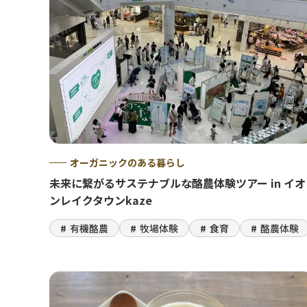
オーガニックのある暮らし
未来に繋がるサステナブルな酪農体験ツアー in イオ
ンレイクタウンkaze
有機酪農
牧場体験
食育
酪農体験