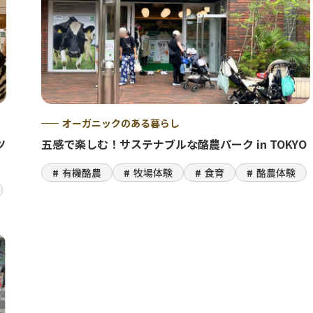
オーガニックのある暮らし
ツ
五感で楽しむ！サステナブルな酪農パーク in TOKYO
有機酪農
牧場体験
食育
酪農体験