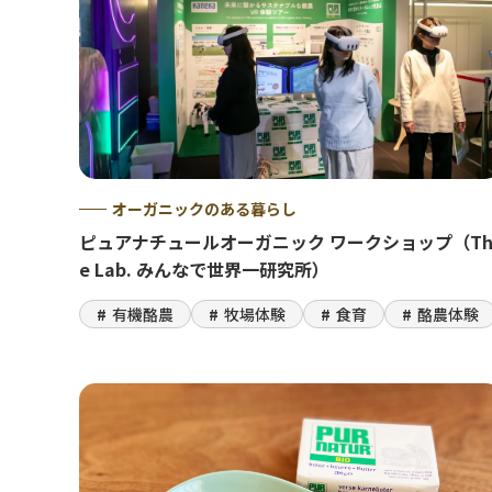
オーガニックのある暮らし
ピュアナチュールオーガニック ワークショップ（T
e Lab. みんなで世界一研究所）
有機酪農
牧場体験
食育
酪農体験