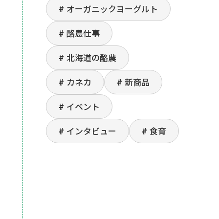
オーガニックヨーグルト
酪農仕事
北海道の酪農
カネカ
新商品
イベント
インタビュー
食育