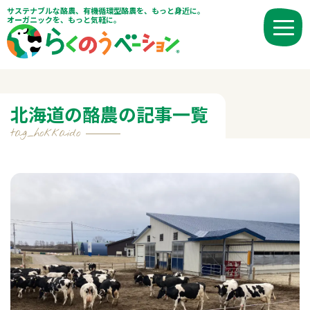
サステナブルな酪農、有機循環型酪農を、もっと身近に。
オーガニックを、もっと気軽に。
北海道の酪農の記事一覧
tag_hokkaido