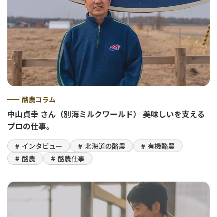
酪農コラム
中山貞幸 さん（別海ミルクワールド） 美味しいを支える
プロの仕事。
インタビュー
北海道の酪農
有機酪農
酪農
酪農仕事