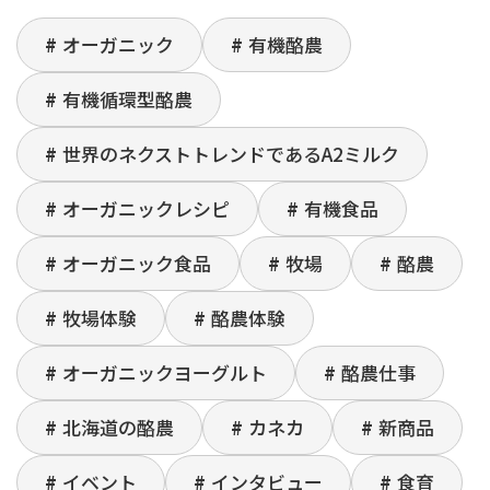
オーガニック
有機酪農
有機循環型酪農
世界のネクストトレンドであるA2ミルク
オーガニックレシピ
有機食品
オーガニック食品
牧場
酪農
牧場体験
酪農体験
オーガニックヨーグルト
酪農仕事
北海道の酪農
カネカ
新商品
イベント
インタビュー
食育