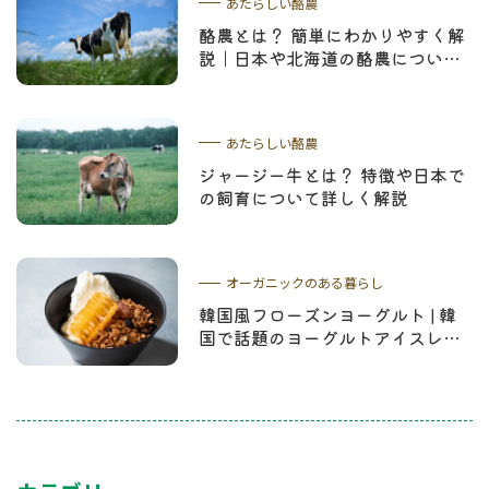
あたらしい酪農
酪農とは？ 簡単にわかりやすく解
説｜日本や北海道の酪農について
学ぼう
あたらしい酪農
ジャージー牛とは？ 特徴や日本で
の飼育について詳しく解説
オーガニックのある暮らし
韓国風フローズンヨーグルト | 韓
国で話題のヨーグルトアイスレシ
ピやコムハニーについて解説