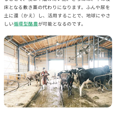
床となる敷き藁の代わりになります。ふんや尿を
土に還（かえ）し、活用することで、地球にやさ
しい
循環型酪農
が可能となるのです。