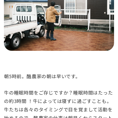
朝5時前。酪農家の朝は早いです。
牛の睡眠時間をご存じですか？睡眠時間はたった
の約3時間 ！牛によっては寝ずに過ごすことも。
牛たちは各々のタイミングで目を覚まして活動を
始めるので、酪農家の仕事は朝早くからスタート