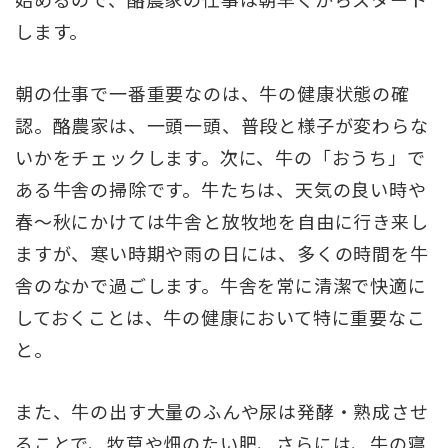
します。
朝の仕事で一番重要なのは、牛の健康状態の確
認。酪農家は、一頭一頭、普段と様子が変わらな
いかをチェックします。次に、牛の「おうち」で
ある牛舎の掃除です。牛たちは、天気の良い時や
春～秋にかけては牛舎と放牧地を自由に行き来し
ますが、寒い時期や雨の日には、多くの時間を牛
舎のなかで過ごします。牛舎を常に清潔で快適に
しておくことは、牛の健康において特に重要なこ
と。
また、牛の出す大量のふんや尿は発酵・熟成させ
ることで、牧草や畑のたい肥、さらには、牛の寝