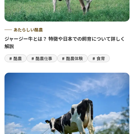
あたらしい酪農
ジャージー牛とは？ 特徴や日本での飼育について詳しく
解説
酪農
酪農仕事
酪農体験
食育