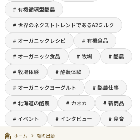
有機循環型酪農
世界のネクストトレンドであるA2ミルク
オーガニックレシピ
有機食品
オーガニック食品
牧場
酪農
牧場体験
酪農体験
オーガニックヨーグルト
酪農仕事
北海道の酪農
カネカ
新商品
イベント
インタビュー
食育
ホーム
朝の出勤