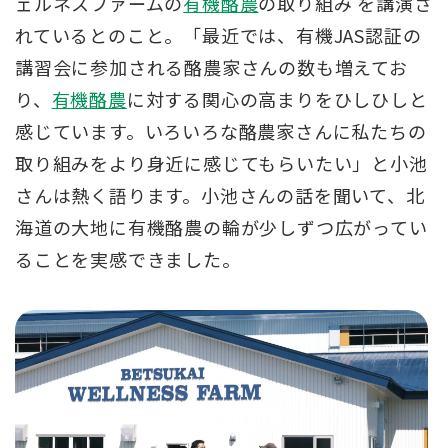
ェルネスファームの
有機酪農
の取り組み を講演さ
れているとのこと。「最近では、有機JAS認証の
講習会に参加される酪農家さんの数も増えてお
り、
有機酪農
に対する関心の高まりをひしひしと
感じています。いろいろな酪農家さんに私たちの
取り組みをより身近に感じてもらいたい」と小池
さんは熱く語ります。小池さんの話を聞いて、北
海道の大地に有機酪農の輪が少しずつ広がってい
ることを実感できました。