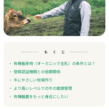
もくじ
有機畜産物（オーガニック生乳）の条件とは？
登録認証機関との信頼関係
牛にやさしい牧場作り
より高いレベルでの牛の健康管理
有機酪農をもっと身近にしたい