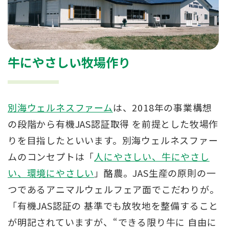
牛にやさしい牧場作り
別海ウェルネスファーム
は、2018年の事業構想
の段階から有機JAS認証取得 を前提とした牧場作
りを目指したといいます。別海ウェルネスファー
ムのコンセプトは「
人にやさしい、牛にやさし
い、環境にやさしい
」酪農。JAS生産の原則の一
つであるアニマルウェルフェア面でこだわりが。
「有機JAS認証の 基準でも放牧地を整備すること
が明記されていますが、“できる限り牛に 自由に