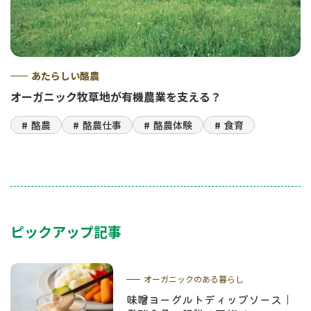
あたらしい酪農
オーガニック牧草地が有機農業を支える？
酪農
酪農仕事
酪農体験
食育
ピックアップ記事
オーガニックのある暮らし
味噌ヨーグルトディップソース｜