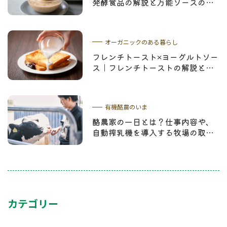
発酵食品の解説と万能ソースのレ
シピ
オーガニックのある暮らし
フレンチトースト×ヨーグルトソー
ス｜フレンチトーストの解説とお
すすめレシピ
有機酪農のいま
酪農家の一日とは？仕事内容や、
自動搾乳機を導入する牧場の取り
組みを紹介
カテゴリー