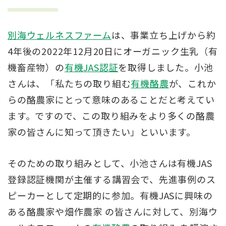
別海ウェルネスファーム
は、事業立ち上げから約
4年後の2022年12月20日にオーガニック生乳（有
機畜産物）の
有機JAS認証
を取得しました。小池
さんは、「私たちの取り組む
有機酪農
が、これか
らの酪農家にとって意味のあることだと考えてい
ます。ですので、この取り組みをより多くの酪農
家の皆さんに知って頂きたい」といいます。
そのための取り組みとして、小池さんは有機JAS
登録認証機関が主催する講習会で、先進事例のス
ピーカーとして定期的に参加。有機JASに興味の
ある酪農家や畑作農家 の皆さんに対して、別海ウ