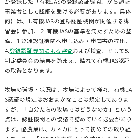
が登録した「有機JASの登録認証機関」から認証
事業者として認証を受ける必要があります。具体
的には、1.有機JASの登録認証機関が開催する講
習会に参加、２.有機JASの基準を満たすための整
備、3 登録認証機関へ申し込み・申請書の提出、
4.
登録認証機関による審査
および検査、そして5.
判定委員会の結果を踏まえ、晴れて有機JAS認証
の取得となります。
牧場の環境・状況は、牧場によって様々。有機JA
S認証の規定はおおまかなことは規定してありま
すが、「自分たちの牧場ではどうなのか」という
点は、認証機関との協議で詰めていく必要があり
ます。酪農業は、カネカにとって初めての取り組