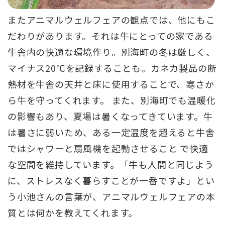
またアニマルウェルフェアの観点では、他にもこ
だわりがあります。それは牛にとっての家である
牛舎内の快適な環境作り。別海町の冬は厳しく、
マイナス20℃を記録することも。カネカ製品の断
熱材を牛舎の天井と床に使用することで、寒さか
ら牛を守ってくれます。 また、別海町でも温暖化
の影響もあり、夏場は暑くなってきています。牛
は暑さに弱いため、ある一定温度を超えると牛舎
ではシャワーと扇風機を起動させること で快適
な空間を維持しています。「牛も人間と同じよう
に、ストレスなく暮らすことが一番ですよ」とい
う小池さんの言葉が、アニマルウェルフェアの本
質とは何かを教えてくれます。