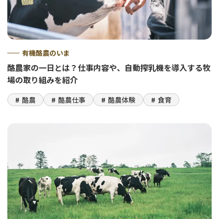
有機酪農のいま
酪農家の一日とは？仕事内容や、自動搾乳機を導入する牧
場の取り組みを紹介
酪農
酪農仕事
酪農体験
食育