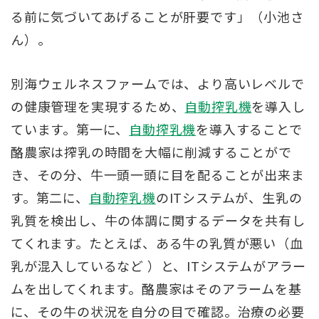
る前に気づいてあげることが肝要です」（小池さ
ん）。
別海ウェルネスファームでは、より高いレベルで
の健康管理を実現するため、
自動搾乳機
を導入し
ています。第一に、
自動搾乳機
を導入することで
酪農家は搾乳の時間を大幅に削減することがで
き、その分、牛一頭一頭に目を配ることが出来ま
す。第二に、
自動搾乳機
のITシステムが、生乳の
乳質を検出し、牛の体調に関するデータを共有し
てくれます。たとえば、ある牛の乳質が悪い（血
乳が混入しているなど ）と、ITシステムがアラー
ムを出してくれます。酪農家はそのアラームを基
に、その牛の状況を自分の目で確認。治療の必要