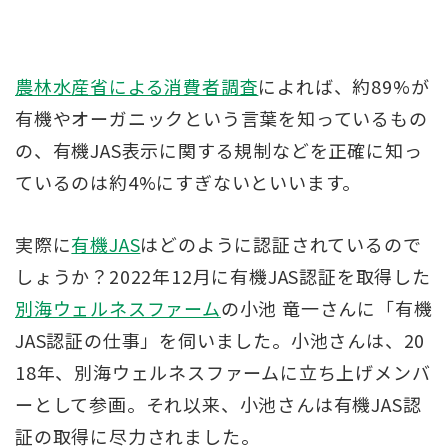
農林水産省による消費者調査
によれば、約89%が
有機やオーガニックという言葉を知っているもの
の、有機JAS表示に関する規制などを正確に知っ
ているのは約4%にすぎないといいます。
実際に
有機JAS
はどのように認証されているので
しょうか？2022年12月に有機JAS認証を取得した
別海ウェルネスファーム
の小池 竜一さんに「有機
JAS認証の仕事」を伺いました。小池さんは、20
18年、別海ウェルネスファームに立ち上げメンバ
ーとして参画。それ以来、小池さんは有機JAS認
証の取得に尽力されました。