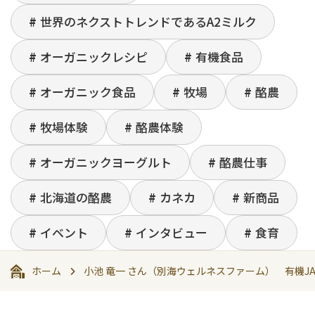
世界のネクストトレンドであるA2ミルク
オーガニックレシピ
有機食品
オーガニック食品
牧場
酪農
牧場体験
酪農体験
オーガニックヨーグルト
酪農仕事
北海道の酪農
カネカ
新商品
イベント
インタビュー
食育
ホーム
小池 竜一 さん（別海ウェルネスファーム） 有機J