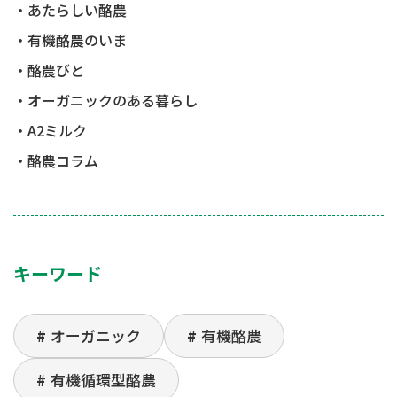
あたらしい酪農
有機酪農のいま
酪農びと
オーガニックのある暮らし
A2ミルク
酪農コラム
キーワード
オーガニック
有機酪農
有機循環型酪農