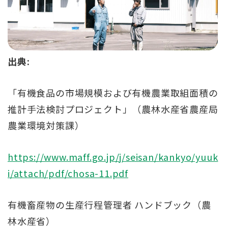
出典:
「有機食品の市場規模および有機農業取組面積の
推計手法検討プロジェクト」（農林水産省農産局
農業環境対策課）
https://www.maff.go.jp/j/seisan/kankyo/yuuk
i/attach/pdf/chosa-11.pdf
有機畜産物の生産行程管理者 ハンドブック（農
林水産省）