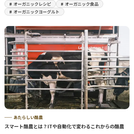
オーガニックレシピ
オーガニック食品
オーガニックヨーグルト
あたらしい酪農
スマート酪農とは？ITや自動化で変わるこれからの酪農