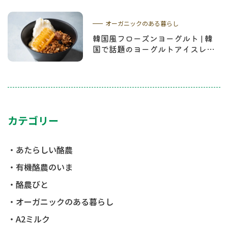
オーガニックのある暮らし
韓国風フローズンヨーグルト | 韓
国で話題のヨーグルトアイスレシ
ピやコムハニーについて解説
カテゴリー
あたらしい酪農
有機酪農のいま
酪農びと
オーガニックのある暮らし
A2ミルク