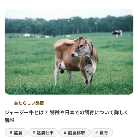
あたらしい酪農
ジャージー牛とは？ 特徴や日本での飼育について詳しく
解説
酪農
酪農仕事
酪農体験
食育