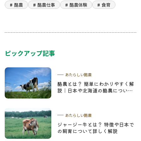
酪農
酪農仕事
酪農体験
食育
ピックアップ記事
あたらしい酪農
酪農とは？ 簡単にわかりやすく解
説｜日本や北海道の酪農について
学ぼう
あたらしい酪農
ジャージー牛とは？ 特徴や日本で
の飼育について詳しく解説