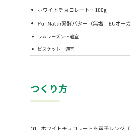
ホワイトチョコレート…100g
Pur Natur発酵バター
（無塩 EUオー
ラムレーズン…適宜
ビスケット…適宜
つくり方
ホワイトチョコレートを電子レンジ（