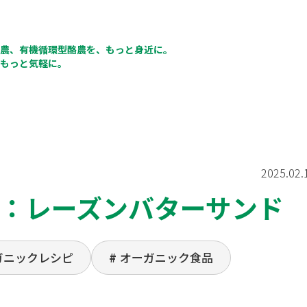
農、有機循環型酪農を、もっと身近に。
もっと気軽に。
2025.02.
：レーズンバターサンド
ガニックレシピ
オーガニック食品