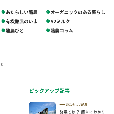
あたらしい酪農
オーガニックのある暮らし
有機酪農のいま
A2ミルク
酪農びと
酪農コラム
10
ピックアップ記事
あたらしい酪農
酪農とは？ 簡単にわかり