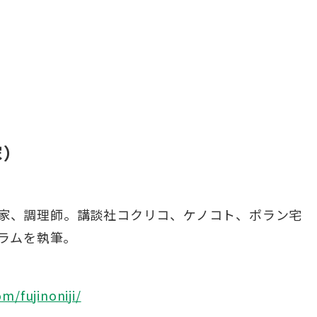
家）
家、調理師。講談社コクリコ、ケノコト、ポラン宅
コラムを執筆。
/fujinoniji/