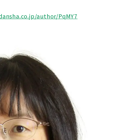
odansha.co.jp/author/PqMY7