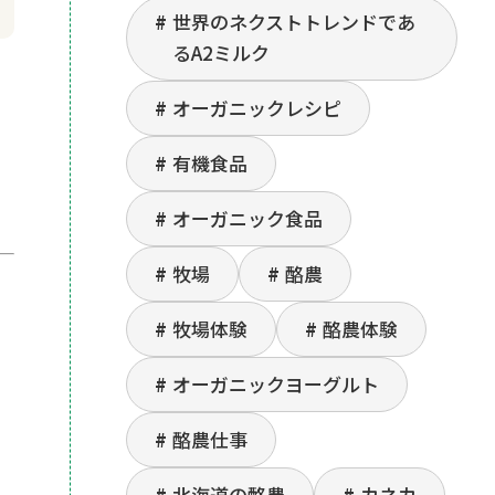
世界のネクストトレンドであ
るA2ミルク
オーガニックレシピ
有機食品
オーガニック食品
牧場
酪農
牧場体験
酪農体験
オーガニックヨーグルト
酪農仕事
北海道の酪農
カネカ