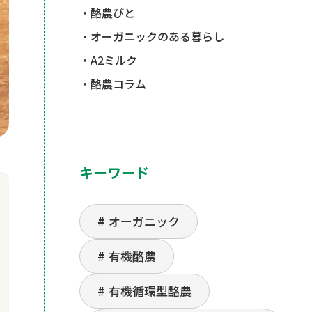
酪農びと
オーガニックのある暮らし
A2ミルク
酪農コラム
キーワード
オーガニック
有機酪農
有機循環型酪農