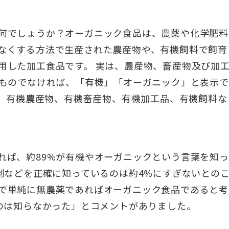
何でしょうか？オーガニック食品は、農薬や化学肥料
なくする方法で生産された農産物や、有機飼料で飼育
用した加工食品です。 実は、農産物、畜産物及び加
たものでなければ、「有機」「オーガニック」と表示で
、有機農産物、有機畜産物、有機加工品、有機飼料な
れば、約89%が有機やオーガニックという言葉を知っ
制などを正確に知っているのは約4%にすぎないとの
で単純に無農薬であればオーガニック食品であると考
のは知らなかった」とコメントがありました。