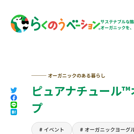
サステナブルな酪
オーガニックを、
オーガニックのある暮らし
ピュアナチュール™
プ
イベント
オーガニックヨーグ