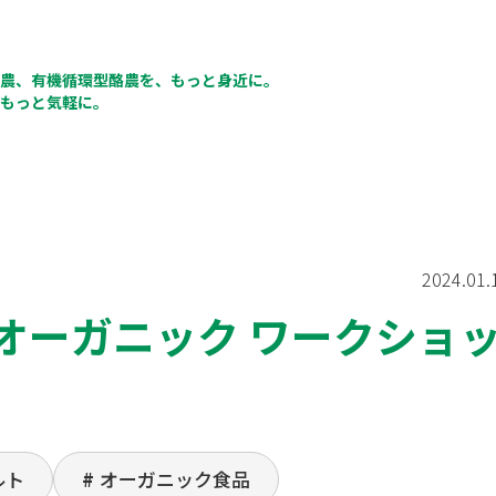
農、有機循環型酪農を、もっと身近に。
もっと気軽に。
2024.01.
オーガニック ワークショ
ルト
オーガニック食品