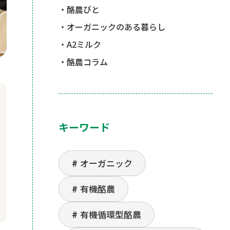
酪農びと
オーガニックのある暮らし
A2ミルク
酪農コラム
キーワード
オーガニック
有機酪農
有機循環型酪農