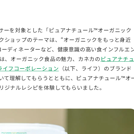
ンサーを対象とした「ピュアナチュール™オーガニッ
クショップのテーマは、“オーガニックをもっと身近
コーディネーターなど、健康意識の高い食インフルエ
には、オーガニック食品の魅力、カネカの
ピュアナチ
ライフコーポレーション
（以下、ライフ）のブランド
いて理解してもらうとともに、ピュアナチュール™オ
リジナルレシピを体験してもらいました。