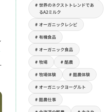
世界のネクストトレンドであ
るA2ミルク
オーガニックレシピ
ク
有機食品
ン
ュ
オーガニック食品
牧場
酪農
ー
牧場体験
酪農体験
オーガニックヨーグルト
酪農仕事
北海道の酪農
カネカ