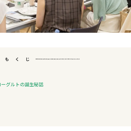
もくじ
ヨーグルトの誕生秘話