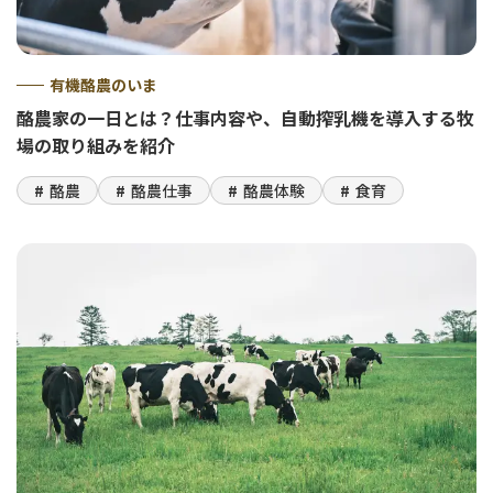
有機酪農のいま
酪農家の一日とは？仕事内容や、自動搾乳機を導入する牧
場の取り組みを紹介
酪農
酪農仕事
酪農体験
食育