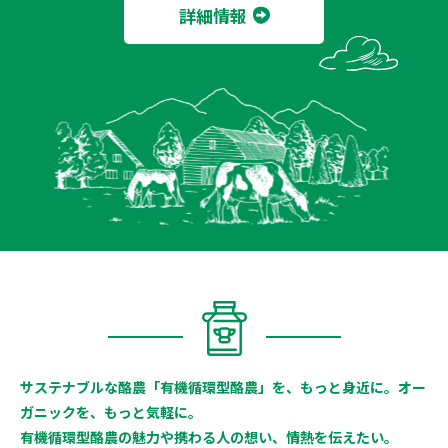
詳細情報
サステナブルな酪農「有機循環型酪農」を、もっと身近に。オー
ガニックを、もっと気軽に。
有機循環型酪農の魅力や携わる人の想い、情熱を伝えたい。