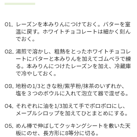
レーズンを本みりんにつけておく。
バター
を室
温に戻す。ホワイトチョコレートは細かく刻ん
でおく。
湯煎で溶かし、粗熱をとったホワイトチョコレ
ートにバターと本みりんを加えてゴムベラで練
る。本みりんにつけたレーズンを加え、冷蔵庫
で冷やしておく。
地粉の1/3ときな粉/紫芋粉/抹茶のいずれか、
塩を３つのボウルに入れて泡立て器で混ぜる。
それぞれに油を1/3加えて手でポロポロにし、
メープルシロップを加えてひとまとめにする。
めん棒で伸ばしてクッキングシートを敷いた天
板にのせ、長方形に8等分に切る。