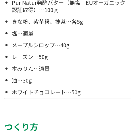
Pur Natur発酵バター
（無塩 EUオーガニック
認証取得）…100ｇ
きな粉、紫芋粉、抹茶…各5g
塩…適量
メープルシロップ…40g
レーズン…50g
本みりん…適量
油…30g
ホワイトチョコレート…50g
つくり方