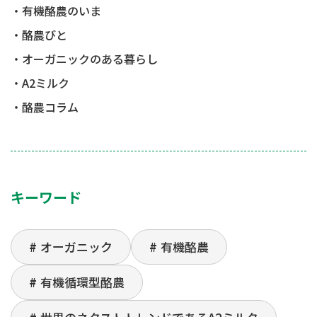
有機酪農のいま
酪農びと
オーガニックのある暮らし
A2ミルク
酪農コラム
キーワード
オーガニック
有機酪農
有機循環型酪農