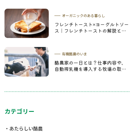
オーガニックのある暮らし
フレンチトースト×ヨーグルトソー
ス｜フレンチトーストの解説とお
すすめレシピ
有機酪農のいま
酪農家の一日とは？仕事内容や、
自動搾乳機を導入する牧場の取り
組みを紹介
カテゴリー
あたらしい酪農