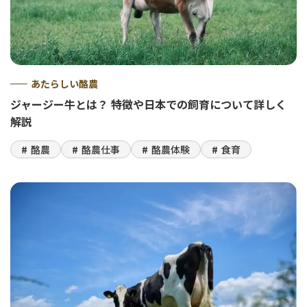
あたらしい酪農
ジャージー牛とは？ 特徴や日本での飼育について詳しく
解説
酪農
酪農仕事
酪農体験
食育