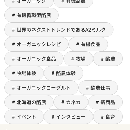
オーガニック
有機酪農
有機循環型酪農
世界のネクストトレンドであるA2ミルク
オーガニックレシピ
有機食品
オーガニック食品
牧場
酪農
牧場体験
酪農体験
オーガニックヨーグルト
酪農仕事
北海道の酪農
カネカ
新商品
イベント
インタビュー
食育