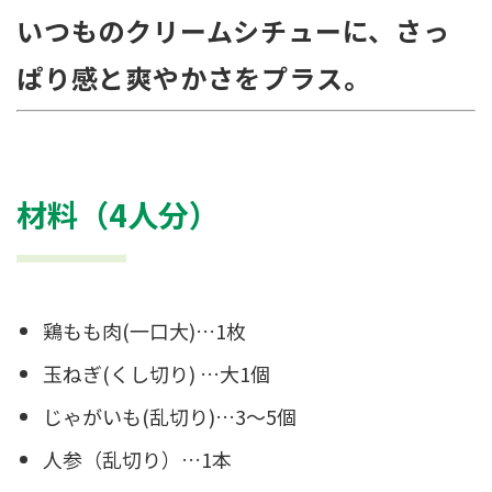
いつものクリームシチューに、さっ
ぱり感と爽やかさをプラス。
材料（4人分）
鶏もも⾁(⼀⼝⼤)…1枚
⽟ねぎ(くし切り) …⼤1個
じゃがいも(乱切り)…3〜5個
⼈参（乱切り）…1本