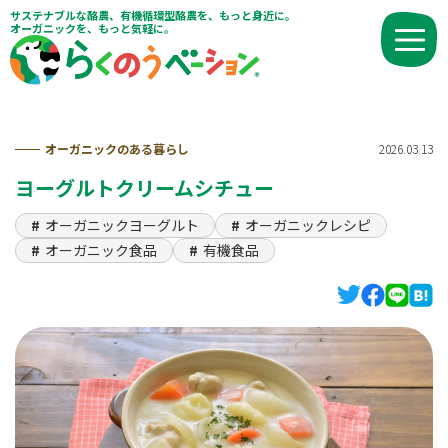
サステナブルな酪農、有機循環型酪農を、もっと身近に。
オーガニックを、もっと気軽に。
オーガニックのある暮らし
2026.03.13
ヨーグルトクリームシチュー
オーガニックヨーグルト
オーガニックレシピ
オーガニック食品
有機食品