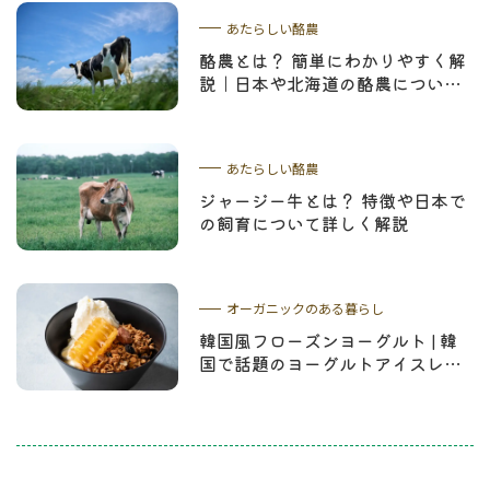
あたらしい酪農
酪農とは？ 簡単にわかりやすく解
説｜日本や北海道の酪農について
学ぼう
あたらしい酪農
ジャージー牛とは？ 特徴や日本で
の飼育について詳しく解説
オーガニックのある暮らし
韓国風フローズンヨーグルト | 韓
国で話題のヨーグルトアイスレシ
ピやコムハニーについて解説