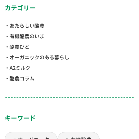
カテゴリー
あたらしい酪農
有機酪農のいま
酪農びと
オーガニックのある暮らし
A2ミルク
酪農コラム
キーワード