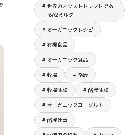
で
世界のネクストトレンドであ
るA2ミルク
オーガニックレシピ
有機食品
オーガニック食品
牧場
酪農
牧場体験
酪農体験
オーガニックヨーグルト
酪農仕事
北海道の酪農
カネカ