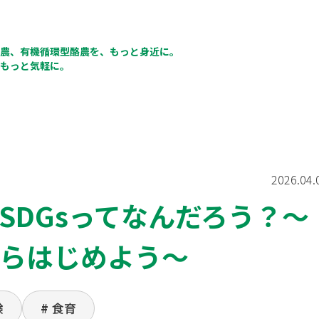
農、有機循環型酪農を、もっと身近に。
もっと気軽に。
2026.04.
SDGsってなんだろう？～
らはじめよう～
験
食育