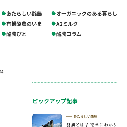
あたらしい酪農
オーガニックのある暮らし
有機酪農のいま
A2ミルク
酪農びと
酪農コラム
04
ピックアップ記事
あたらしい酪農
酪農とは？ 簡単にわかり