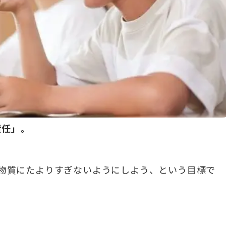
責任」。
物質にたよりすぎないようにしよう、という目標で