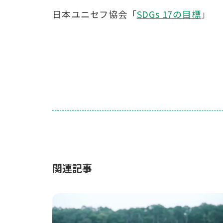
日本ユニセフ協会「
SDGs 17の目標
」
関連記事