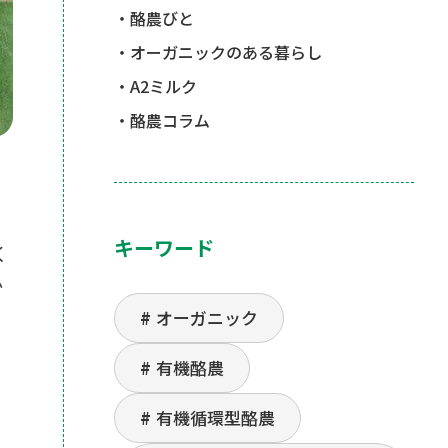
酪農びと
オーガニックのある暮らし
A2ミルク
酪農コラム
キーワード
く
か
オーガニック
有機酪農
有機循環型酪農