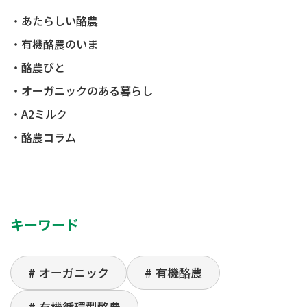
あたらしい酪農
有機酪農のいま
酪農びと
オーガニックのある暮らし
A2ミルク
酪農コラム
キーワード
オーガニック
有機酪農
有機循環型酪農