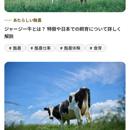
あたらしい酪農
ジャージー牛とは？ 特徴や日本での飼育について詳しく
解説
酪農
酪農仕事
酪農体験
食育