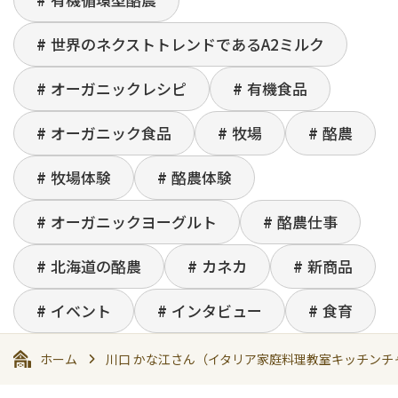
世界のネクストトレンドであるA2ミルク
オーガニックレシピ
有機食品
オーガニック食品
牧場
酪農
牧場体験
酪農体験
オーガニックヨーグルト
酪農仕事
北海道の酪農
カネカ
新商品
イベント
インタビュー
食育
ホーム
川口 かな江さん（イタリア家庭料理教室キッチンチ