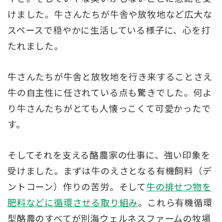
けました。牛さんたちが牛舎や放牧地など広大な
スペースで穏やかに生活している様子に、心を打
たれました。
牛さんたちが牛舎と放牧地を行き来することさえ
牛の自主性に任されている点も驚きでした。何よ
り牛さんたちがとても人懐っこくて可愛かったで
す。
そしてそれを支える酪農家の仕事に、強い印象を
受けました。まずは牛のえさとなる有機飼料（デ
ントコーン）作りの苦労。そして
牛の排せつ物を
肥料などに循環させる取り組み
。これら有機循環
型酪農のすべてが別海ウェルネスファームの牧場