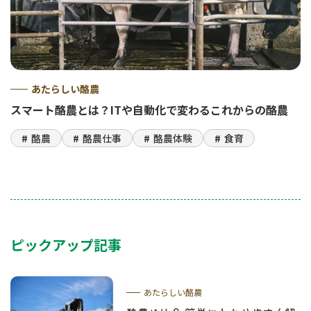
あたらしい酪農
スマート酪農とは？ITや自動化で変わるこれからの酪農
酪農
酪農仕事
酪農体験
食育
ピックアップ記事
あたらしい酪農