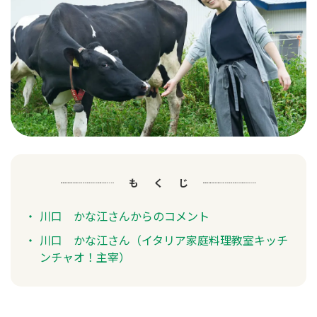
もくじ
川口 かな江さんからのコメント
川口 かな江さん（イタリア家庭料理教室キッチ
ンチャオ！主宰）