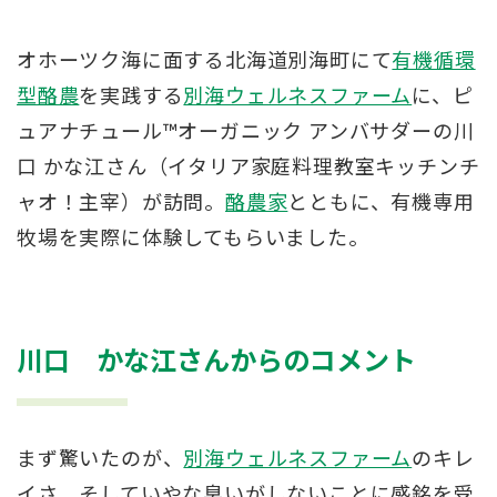
オホーツク海に面する北海道別海町にて
有機循環
型酪農
を実践する
別海ウェルネスファーム
に、ピ
ュアナチュール™オーガニック アンバサダーの川
口 かな江さん（イタリア家庭料理教室キッチンチ
ャオ！主宰）が訪問。
酪農家
とともに、有機専用
牧場を実際に体験してもらいました。
川口 かな江さんからのコメント
まず驚いたのが、
別海ウェルネスファーム
のキレ
イさ。そしていやな臭いがしないことに感銘を受