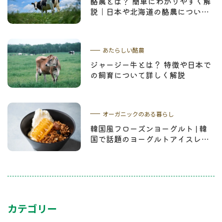
酪農とは？ 簡単にわかりやすく解
説｜日本や北海道の酪農について
学ぼう
あたらしい酪農
ジャージー牛とは？ 特徴や日本で
の飼育について詳しく解説
オーガニックのある暮らし
韓国風フローズンヨーグルト | 韓
国で話題のヨーグルトアイスレシ
ピやコムハニーについて解説
カテゴリー