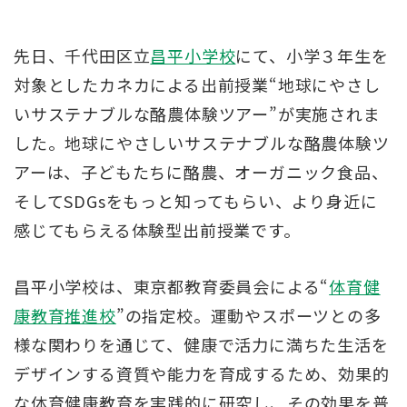
先日、千代田区立
昌平小学校
にて、小学３年生を
対象としたカネカによる出前授業“地球にやさし
いサステナブルな酪農体験ツアー”が実施されま
した。地球にやさしいサステナブルな酪農体験ツ
アーは、子どもたちに酪農、オーガニック食品、
そしてSDGsをもっと知ってもらい、より身近に
感じてもらえる体験型出前授業です。
昌平小学校は、東京都教育委員会による“
体育健
康教育推進校
”の指定校。運動やスポーツとの多
様な関わりを通じて、健康で活力に満ちた生活を
デザインする資質や能力を育成するため、効果的
な体育健康教育を実践的に研究し、その効果を普