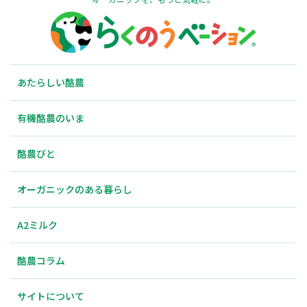
あたらしい酪農
有機酪農のいま
酪農びと
オーガニックのある暮らし
A2ミルク
酪農コラム
サイトについて