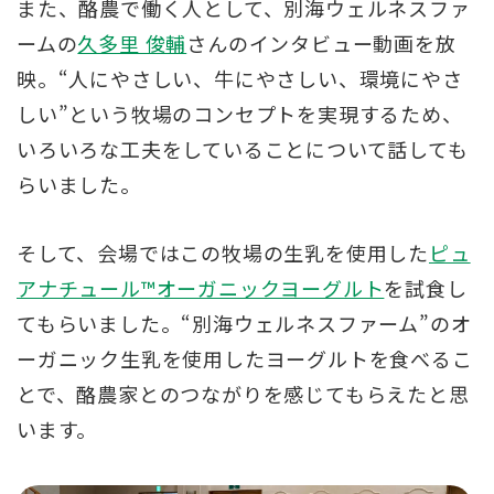
また、酪農で働く人として、別海ウェルネスファ
ームの
久多里 俊輔
さんのインタビュー動画を放
映。“人にやさしい、牛にやさしい、環境にやさ
しい”という牧場のコンセプトを実現するため、
いろいろな工夫をしていることについて話しても
らいました。
そして、会場ではこの牧場の生乳を使用した
ピュ
アナチュール™オーガニックヨーグルト
を試食し
てもらいました。“別海ウェルネスファーム”のオ
ーガニック生乳を使用したヨーグルトを食べるこ
とで、酪農家とのつながりを感じてもらえたと思
います。