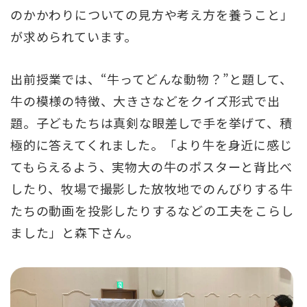
のかかわりについての見方や考え方を養うこと」
が求められています。
出前授業では、“牛ってどんな動物？”と題して、
牛の模様の特徴、大きさなどをクイズ形式で出
題。子どもたちは真剣な眼差しで手を挙げて、積
極的に答えてくれました。「より牛を身近に感じ
てもらえるよう、実物大の牛のポスターと背比べ
したり、牧場で撮影した放牧地でのんびりする牛
たちの動画を投影したりするなどの工夫をこらし
ました」と森下さん。