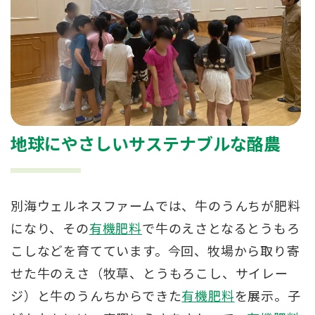
地球にやさしいサステナブルな酪農
別海ウェルネスファームでは、牛のうんちが肥料
になり、その
有機肥料
で牛のえさとなるとうもろ
こしなどを育てています。今回、牧場から取り寄
せた牛のえさ（牧草、とうもろこし、サイレー
ジ）と牛のうんちからできた
有機肥料
を展示。子