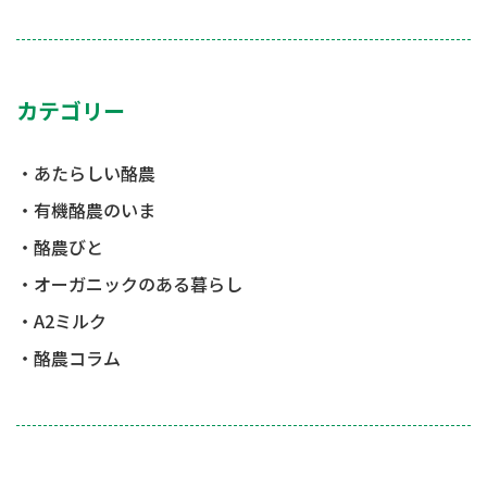
カテゴリー
あたらしい酪農
有機酪農のいま
酪農びと
オーガニックのある暮らし
A2ミルク
酪農コラム