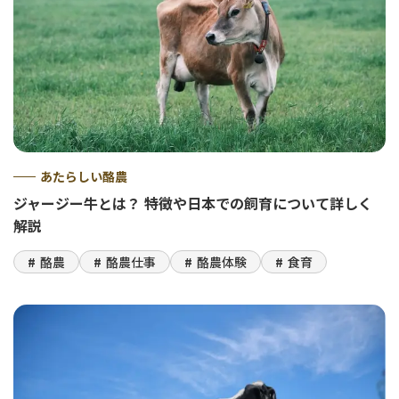
あたらしい酪農
ジャージー牛とは？ 特徴や日本での飼育について詳しく
解説
酪農
酪農仕事
酪農体験
食育