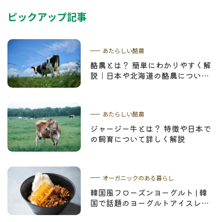
ピックアップ記事
あたらしい酪農
酪農とは？ 簡単にわかりやすく解
説｜日本や北海道の酪農について
学ぼう
あたらしい酪農
ジャージー牛とは？ 特徴や日本で
の飼育について詳しく解説
オーガニックのある暮らし
韓国風フローズンヨーグルト | 韓
国で話題のヨーグルトアイスレシ
ピやコムハニーについて解説