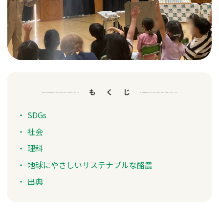
もくじ
SDGs
社会
理科
地球にやさしいサステナブルな酪農
出典