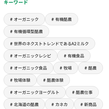
キーワード
オーガニック
有機酪農
有機循環型酪農
世界のネクストトレンドであるA2ミルク
オーガニックレシピ
有機食品
オーガニック食品
牧場
酪農
牧場体験
酪農体験
オーガニックヨーグルト
酪農仕事
北海道の酪農
カネカ
新商品