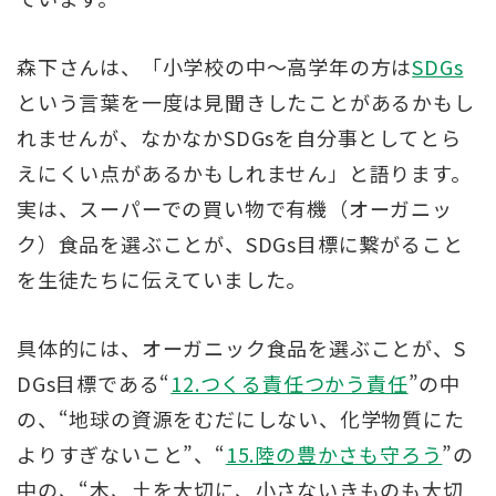
森下さんは、「小学校の中～高学年の方は
SDGs
という言葉を一度は見聞きしたことがあるかもし
れませんが、なかなかSDGsを自分事としてとら
えにくい点があるかもしれません」と語ります。
実は、スーパーでの買い物で有機（オーガニッ
ク）食品を選ぶことが、SDGs目標に繋がること
を生徒たちに伝えていました。
具体的には、オーガニック食品を選ぶことが、S
DGs目標である“
12.つくる責任つかう責任
”の中
の、“地球の資源をむだにしない、化学物質にた
よりすぎないこと”、“
15.陸の豊かさも守ろう
”の
中の、“木、土を大切に、小さないきものも大切