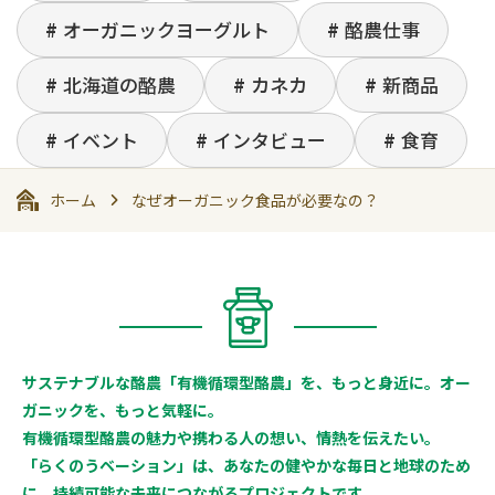
オーガニックヨーグルト
酪農仕事
北海道の酪農
カネカ
新商品
イベント
インタビュー
食育
ホーム
なぜオーガニック食品が必要なの？
サステナブルな酪農「有機循環型酪農」を、もっと身近に。オー
ガニックを、もっと気軽に。
有機循環型酪農の魅力や携わる人の想い、情熱を伝えたい。
「らくのうベーション」は、あなたの健やかな毎日と地球のため
に、持続可能な未来につながるプロジェクトです。