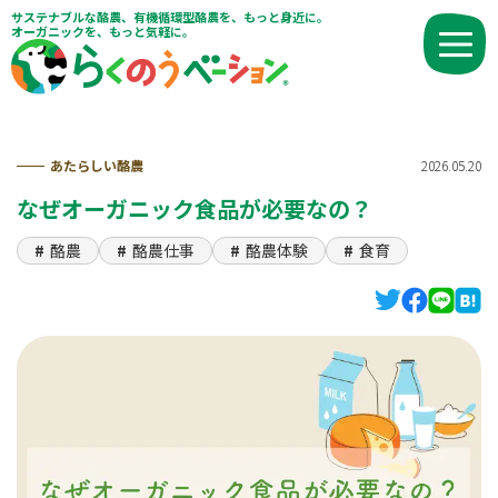
サステナブルな酪農、有機循環型酪農を、もっと身近に。
オーガニックを、もっと気軽に。
あたらしい酪農
2026.05.20
なぜオーガニック食品が必要なの？
酪農
酪農仕事
酪農体験
食育