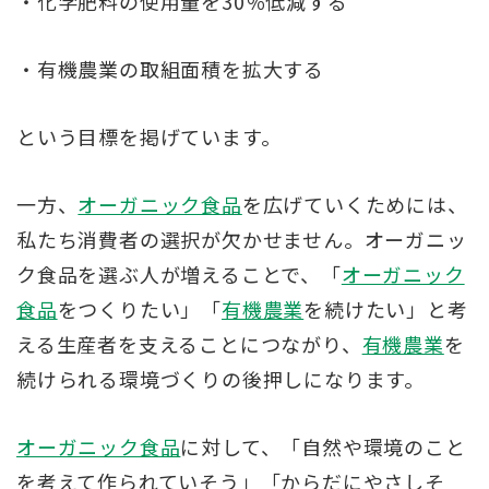
・化学肥料の使用量を30％低減する
・有機農業の取組面積を拡大する
という目標を掲げています。
一方、
オーガニック食品
を広げていくためには、
私たち消費者の選択が欠かせません。オーガニッ
ク食品を選ぶ人が増えることで、「
オーガニック
食品
をつくりたい」「
有機農業
を続けたい」と考
える生産者を支えることにつながり、
有機農業
を
続けられる環境づくりの後押しになります。
オーガニック食品
に対して、「自然や環境のこと
を考えて作られていそう」「からだにやさしそ