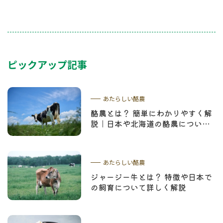
ピックアップ記事
あたらしい酪農
酪農とは？ 簡単にわかりやすく解
説｜日本や北海道の酪農について
学ぼう
あたらしい酪農
ジャージー牛とは？ 特徴や日本で
の飼育について詳しく解説